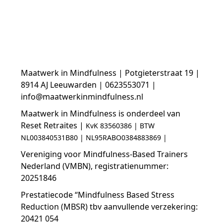
Maatwerk in Mindfulness | Potgieterstraat 19 |
8914 AJ Leeuwarden | 0623553071 |
info@maatwerkinmindfulness.nl
Maatwerk in Mindfulness is onderdeel van
Reset Retraites |
KvK 83560386 |
BTW
NL003840531B80 |
NL95RABO0384883869 |
Vereniging voor Mindfulness-Based Trainers
Nederland (VMBN), registratienummer:
20251846
Prestatiecode “Mindfulness Based Stress
Reduction (MBSR) tbv aanvullende verzekering:
20421 054