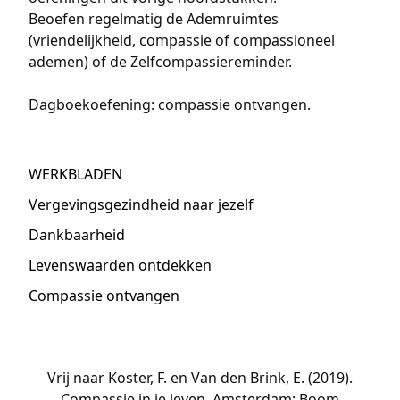
Beoefen regelmatig de Ademruimtes
(vriendelijkheid, compassie of compassioneel
ademen) of de Zelfcompassiereminder.
Dagboekoefening: compassie ontvangen.
WERKBLADEN
Vergevingsgezindheid naar jezelf
Dankbaarheid
Levenswaarden ontdekken
Compassie ontvangen
Vrij naar Koster, F. en Van den Brink, E. (2019).
Compassie in je leven. Amsterdam: Boom