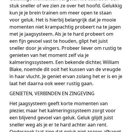
stuk sneller of we zien ze over het hoofd. Gelukkig
kun je je brein trainen om meer open te staan
voor geluk. Het is hierbij belangrijk dat je mooie
momenten niet krampachtig probeert na te jagen
met je jaagsysteem. Als je te hard probeert om
een fijn gevoel vast te houden, glipt het juist
sneller door je vingers. Probeer liever om rustig te
genieten van het moment zelf via je
kalmeringssysteem. Een bekende dichter, William
Blake, noemde dit ooit het kussen van de vreugde
in haar vlucht. Je geniet ervan zolang het er is en je
laat het daarna ook weer rustig gaan.
GENIETEN, VERBINDEN EN ZINGEVING
Het jaagsysteem geeft korte momenten van
plezier, maar het kalmeringssysteem zorgt voor
een blijvend gevoel van geluk. Geluk glijdt juist
sneller weg als je er te hard achter aan rent.
Onderzoek laat zien dat geluk niet zozeer afhangt