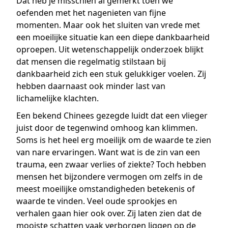
Dat heb je misschien al gemerkt toen we
oefenden met het nagenieten van fijne
momenten. Maar ook het sluiten van vrede met
een moeilijke situatie kan een diepe dankbaarheid
oproepen. Uit wetenschappelijk onderzoek blijkt
dat mensen die regelmatig stilstaan bij
dankbaarheid zich een stuk gelukkiger voelen. Zij
hebben daarnaast ook minder last van
lichamelijke klachten.
Een bekend Chinees gezegde luidt dat een vlieger
juist door de tegenwind omhoog kan klimmen.
Soms is het heel erg moeilijk om de waarde te zien
van nare ervaringen. Want wat is de zin van een
trauma, een zwaar verlies of ziekte? Toch hebben
mensen het bijzondere vermogen om zelfs in de
meest moeilijke omstandigheden betekenis of
waarde te vinden. Veel oude sprookjes en
verhalen gaan hier ook over. Zij laten zien dat de
mooiste schatten vaak verborgen liggen op de