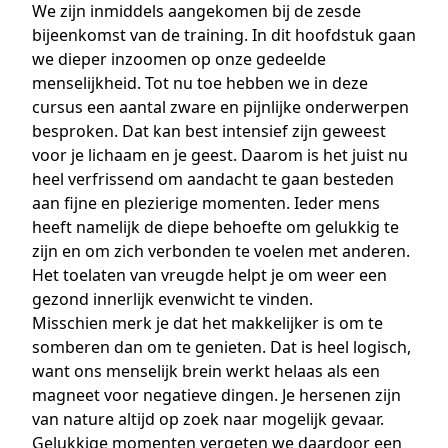
We zijn inmiddels aangekomen bij de zesde
bijeenkomst van de training. In dit hoofdstuk gaan
we dieper inzoomen op onze gedeelde
menselijkheid. Tot nu toe hebben we in deze
cursus een aantal zware en pijnlijke onderwerpen
besproken. Dat kan best intensief zijn geweest
voor je lichaam en je geest. Daarom is het juist nu
heel verfrissend om aandacht te gaan besteden
aan fijne en plezierige momenten. Ieder mens
heeft namelijk de diepe behoefte om gelukkig te
zijn en om zich verbonden te voelen met anderen.
Het toelaten van vreugde helpt je om weer een
gezond innerlijk evenwicht te vinden.
Misschien merk je dat het makkelijker is om te
somberen dan om te genieten. Dat is heel logisch,
want ons menselijk brein werkt helaas als een
magneet voor negatieve dingen. Je hersenen zijn
van nature altijd op zoek naar mogelijk gevaar.
Gelukkige momenten vergeten we daardoor een