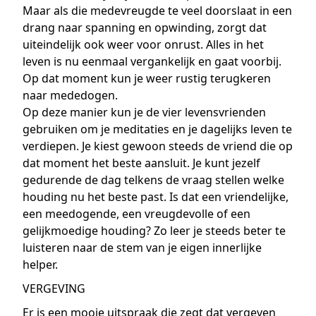
Maar als die medevreugde te veel doorslaat in een
drang naar spanning en opwinding, zorgt dat
uiteindelijk ook weer voor onrust. Alles in het
leven is nu eenmaal vergankelijk en gaat voorbij.
Op dat moment kun je weer rustig terugkeren
naar mededogen.
Op deze manier kun je de vier levensvrienden
gebruiken om je meditaties en je dagelijks leven te
verdiepen. Je kiest gewoon steeds de vriend die op
dat moment het beste aansluit. Je kunt jezelf
gedurende de dag telkens de vraag stellen welke
houding nu het beste past. Is dat een vriendelijke,
een meedogende, een vreugdevolle of een
gelijkmoedige houding? Zo leer je steeds beter te
luisteren naar de stem van je eigen innerlijke
helper.
VERGEVING
Er is een mooie uitspraak die zegt dat vergeven