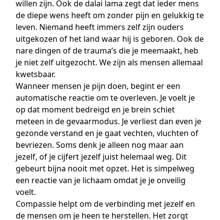
willen zijn. Ook de dalai lama zegt dat ieder mens
de diepe wens heeft om zonder pijn en gelukkig te
leven. Niemand heeft immers zelf zijn ouders
uitgekozen of het land waar hij is geboren. Ook de
nare dingen of de trauma’s die je meemaakt, heb
je niet zelf uitgezocht. We zijn als mensen allemaal
kwetsbaar.
Wanneer mensen je pijn doen, begint er een
automatische reactie om te overleven. Je voelt je
op dat moment bedreigd en je brein schiet
meteen in de gevaarmodus. Je verliest dan even je
gezonde verstand en je gaat vechten, vluchten of
bevriezen. Soms denk je alleen nog maar aan
jezelf, of je cijfert jezelf juist helemaal weg. Dit
gebeurt bijna nooit met opzet. Het is simpelweg
een reactie van je lichaam omdat je je onveilig
voelt.
Compassie helpt om de verbinding met jezelf en
de mensen om je heen te herstellen. Het zorgt