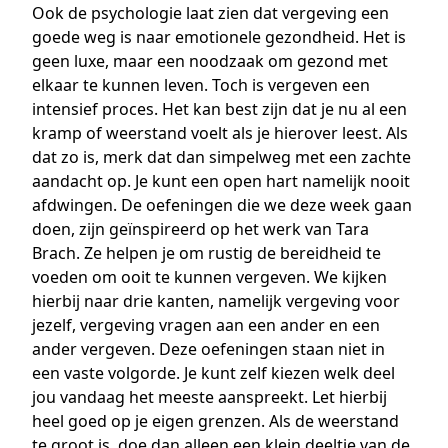
Ook de psychologie laat zien dat vergeving een
goede weg is naar emotionele gezondheid. Het is
geen luxe, maar een noodzaak om gezond met
elkaar te kunnen leven. Toch is vergeven een
intensief proces. Het kan best zijn dat je nu al een
kramp of weerstand voelt als je hierover leest. Als
dat zo is, merk dat dan simpelweg met een zachte
aandacht op. Je kunt een open hart namelijk nooit
afdwingen. De oefeningen die we deze week gaan
doen, zijn geïnspireerd op het werk van Tara
Brach. Ze helpen je om rustig de bereidheid te
voeden om ooit te kunnen vergeven. We kijken
hierbij naar drie kanten, namelijk vergeving voor
jezelf, vergeving vragen aan een ander en een
ander vergeven. Deze oefeningen staan niet in
een vaste volgorde. Je kunt zelf kiezen welk deel
jou vandaag het meeste aanspreekt. Let hierbij
heel goed op je eigen grenzen. Als de weerstand
te groot is, doe dan alleen een klein deeltje van de